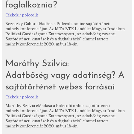
foglalkoznia?
Cikkek
/
polecolit
Bezeczky Gábor előadása a Polecolit online sajtótörténeti
műhelykonferenciáján. Az MTA BTK Lendület Magyar Irodalom
Politikai Gazdaságtana Kutatócsoport „Az adatbőség zavarai:
Sajtótörténeti kutatások és a digitalizáció” címmel tartott
műhelykonferenciát 2020. május 18-án.
Maróthy Szilvia:
Adatbőség vagy adatínség? A
sajtótörténet webes forrásai
Cikkek
/
polecolit
Maróthy Szilvia előadása a Polecolit online sajtótörténeti
műhelykonferenciáján. Az MTA BTK Lendület Magyar Irodalom
Politikai Gazdaságtana Kutatócsoport „Az adatbőség zavarai:
Sajtótörténeti kutatások és a digitalizáció” címmel tartott
műhelykonferenciát 2020. május 18-án.