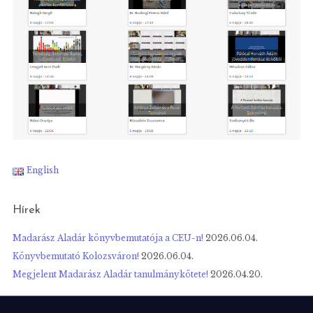
:
English
Hírek
Madarász Aladár könyvbemutatója a CEU-n!
2026.06.04.
Könyvbemutató Kolozsváron!
2026.06.04.
Megjelent Madarász Aladár tanulmánykötete!
2026.04.20.