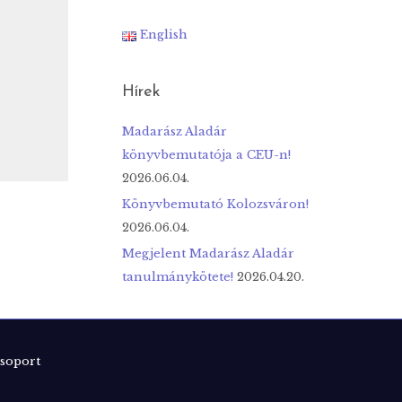
English
Hírek
Madarász Aladár
könyvbemutatója a CEU-n!
2026.06.04.
Könyvbemutató Kolozsváron!
2026.06.04.
Megjelent Madarász Aladár
tanulmánykötete!
2026.04.20.
soport