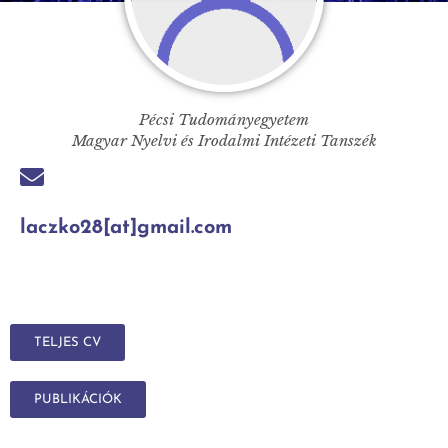
Pécsi Tudományegyetem
Magyar Nyelvi és Irodalmi Intézeti Tanszék
laczko28[at]gmail.com
TELJES CV
PUBLIKÁCIÓK