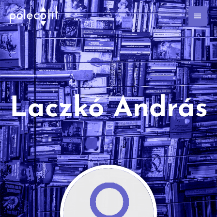
Laczkó András