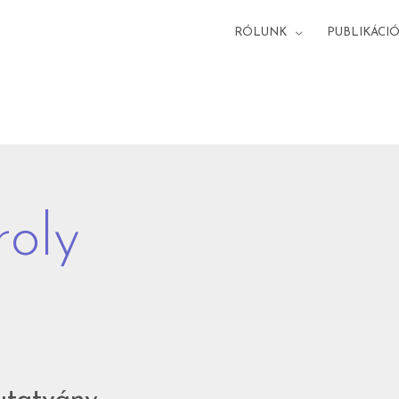
RÓLUNK
PUBLIKÁCI
roly