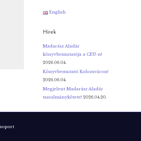
English
Hírek
Madarász Aladár
könyvbemutatója a CEU-n!
2026.06.04.
Könyvbemutató Kolozsváron!
2026.06.04.
Megjelent Madarász Aladár
tanulmánykötete!
2026.04.20.
soport