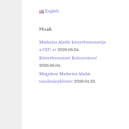
English
Hírek
Madarász Aladár könyvbemutatója
a CEU-n!
2026.06.04.
Könyvbemutató Kolozsváron!
2026.06.04.
Megjelent Madarász Aladár
tanulmánykötete!
2026.04.20.