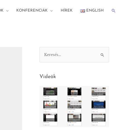
ÓK
KONFERENCIÁK
HÍREK
ENGLISH
Videók