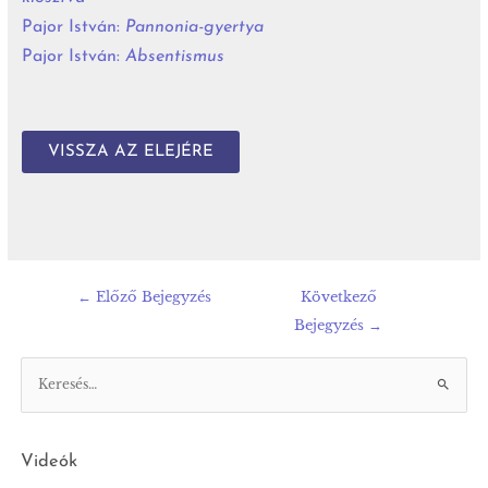
Pajor István:
Pannonia-gyertya
Pajor István:
Absentismus
VISSZA AZ ELEJÉRE
←
Előző Bejegyzés
Következő
Bejegyzés
→
Videók