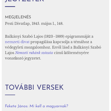
MEGJELENÉS
Pesti Divatlap, 1845. május 1., 148.
Balkányi Szabó Lajos (1823–1889) epigrammáját a
nemzeti divat
propagálása kapcsolja a témához a
védegyleti mozgalomhoz. Erről lásd a Balkányi Szabó
Lajos
Nemzeti ruhánk szózata
című költeményére
vonatkozó jegyzetet.
TOVÁBBI VERSEK
Fekete János:
Mi kell a magyarnak?